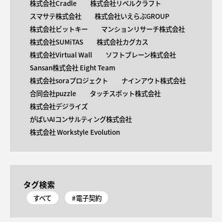
株式会社Cradle
株式会社リベルクラフト
スマサテ株式会社
株式会社いえらぶGROUP
株式会社ビットキー
マンションリサーチ株式会社
株式会社SUMiTAS
株式会社カグカス
株式会社Virtual Wall
ソフトブレーン株式会社
Sansan株式会社 Eight Team
株式会社soraプロジェクト
ナインアウト株式会社
合同会社puzzle
タッチスポット株式会社
株式会社デジライズ
がばいAIコンサルティング株式会社
株式会社 Workstyle Evolution
タグ検索
すべて
#電子契約