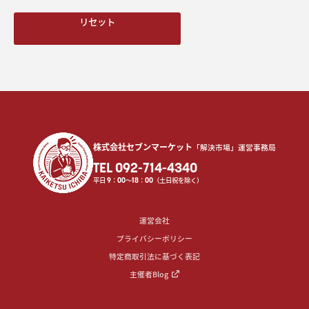
リセット
株式会社セブンマーケット
「解決市場」運営事務局
TEL 092-714-4340
平日
9
：
00
〜
18
：
00
（土日祝を除く）
運営会社
プライバシーポリシー
特定商取引法に基づく表記
主催者Blog