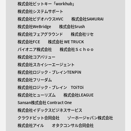
株式会社ビットキー「workhub」
株式会社システムサポート
株式会社ビデオハウスHVC
株式会社SAMURAI
株式会社WeBridge
株式会社Srush
株式会社フェアグラウンド
株式会社リセ
株式会社FCE
株式会社 WE TRUCK
パイオニア株式会社
株式会社Ｓｃｈｏｏ
株式会社コアバリュー
株式会社スカイシーエージェント
株式会社ロジック・ブレインTENPiN
株式会社フリーダム
株式会社ロジック・ブレイン TOiTOi
株式会社ヒューリズム
株式会社LEAGUE
Sansan株式会社 Contract One
株式会社イデックスビジネスサービス
クラウドビット合同会社
ゾーホージャパン株式会社
株式会社アイル
オタクコンサル合同会社