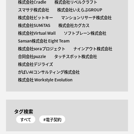
株式会社Cradle
株式会社リベルクラフト
スマサテ株式会社
株式会社いえらぶGROUP
株式会社ビットキー
マンションリサーチ株式会社
株式会社SUMiTAS
株式会社カグカス
株式会社Virtual Wall
ソフトブレーン株式会社
Sansan株式会社 Eight Team
株式会社soraプロジェクト
ナインアウト株式会社
合同会社puzzle
タッチスポット株式会社
株式会社デジライズ
がばいAIコンサルティング株式会社
株式会社 Workstyle Evolution
タグ検索
すべて
#電子契約