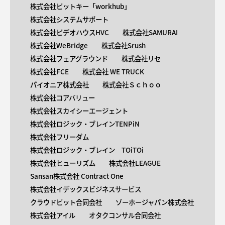
株式会社ビットキー「workhub」
株式会社システムサポート
株式会社ビデオハウスHVC
株式会社SAMURAI
株式会社WeBridge
株式会社Srush
株式会社フェアグラウンド
株式会社リセ
株式会社FCE
株式会社 WE TRUCK
パイオニア株式会社
株式会社Ｓｃｈｏｏ
株式会社コアバリュー
株式会社スカイシーエージェント
株式会社ロジック・ブレインTENPiN
株式会社フリーダム
株式会社ロジック・ブレイン TOiTOi
株式会社ヒューリズム
株式会社LEAGUE
Sansan株式会社 Contract One
株式会社イデックスビジネスサービス
クラウドビット合同会社
ゾーホージャパン株式会社
株式会社アイル
オタクコンサル合同会社