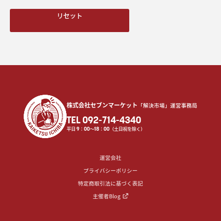
リセット
株式会社セブンマーケット
「解決市場」運営事務局
TEL 092-714-4340
平日
9
：
00
〜
18
：
00
（土日祝を除く）
運営会社
プライバシーポリシー
特定商取引法に基づく表記
主催者Blog