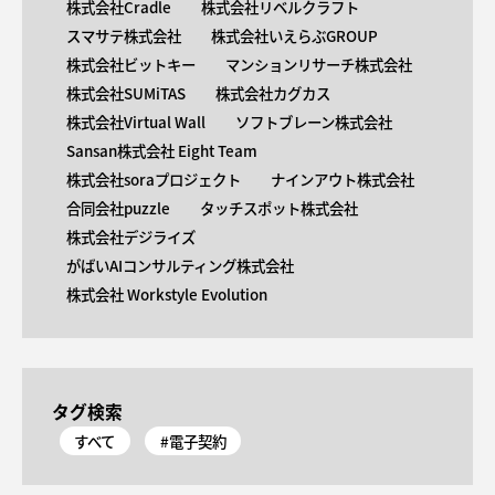
株式会社Cradle
株式会社リベルクラフト
スマサテ株式会社
株式会社いえらぶGROUP
株式会社ビットキー
マンションリサーチ株式会社
株式会社SUMiTAS
株式会社カグカス
株式会社Virtual Wall
ソフトブレーン株式会社
Sansan株式会社 Eight Team
株式会社soraプロジェクト
ナインアウト株式会社
合同会社puzzle
タッチスポット株式会社
株式会社デジライズ
がばいAIコンサルティング株式会社
株式会社 Workstyle Evolution
タグ検索
すべて
#電子契約