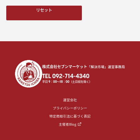
リセット
株式会社セブンマーケット
「解決市場」運営事務局
TEL 092-714-4340
平日
9
：
00
〜
18
：
00
（土日祝を除く）
運営会社
プライバシーポリシー
特定商取引法に基づく表記
主催者Blog