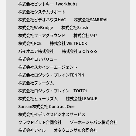
株式会社ビットキー「workhub」
株式会社システムサポート
株式会社ビデオハウスHVC
株式会社SAMURAI
株式会社WeBridge
株式会社Srush
株式会社フェアグラウンド
株式会社リセ
株式会社FCE
株式会社 WE TRUCK
パイオニア株式会社
株式会社Ｓｃｈｏｏ
株式会社コアバリュー
株式会社スカイシーエージェント
株式会社ロジック・ブレインTENPiN
株式会社フリーダム
株式会社ロジック・ブレイン TOiTOi
株式会社ヒューリズム
株式会社LEAGUE
Sansan株式会社 Contract One
株式会社イデックスビジネスサービス
クラウドビット合同会社
ゾーホージャパン株式会社
株式会社アイル
オタクコンサル合同会社